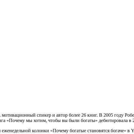
мотивационный спикер и автор более 26 книг. В 2005 году Робе
га «Почему мы хотим, чтобы вы были богаты» дебютировала в 20
 еженедельной колонки «Почему богатые становятся богаче» в 