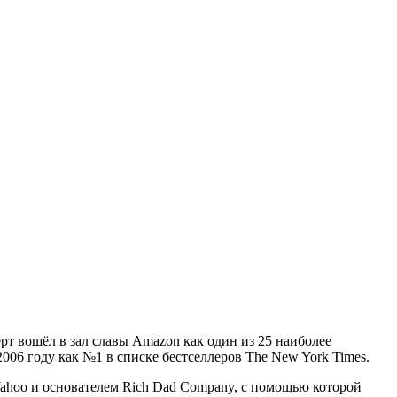
рт вошёл в зал славы Amazon как один из 25 наиболее
06 году как №1 в списке бестселлеров The New York Times.
Yahoo и основателем Rich Dad Company, с помощью которой