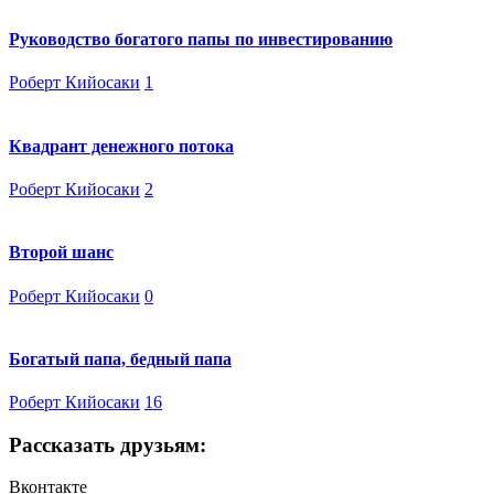
Руководство богатого папы по инвестированию
Роберт Кийосаки
1
Квадрант денежного потока
Роберт Кийосаки
2
Второй шанс
Роберт Кийосаки
0
Богатый папа, бедный папа
Роберт Кийосаки
16
Рассказать друзьям:
Вконтакте