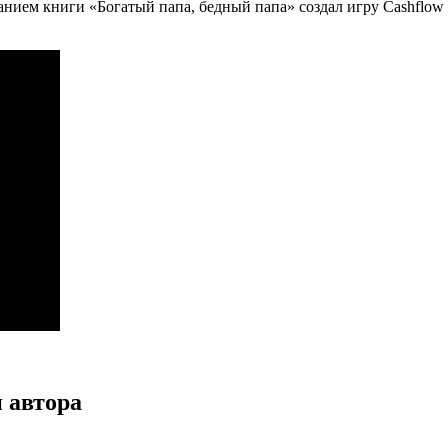
анием книги «Богатый папа, бедный папа» создал игру Cashflow
 автора