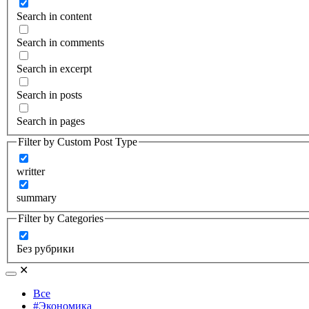
Search in content
Search in comments
Search in excerpt
Search in posts
Search in pages
Filter by Custom Post Type
writter
summary
Filter by Categories
Без рубрики
✕
Все
#Экономика